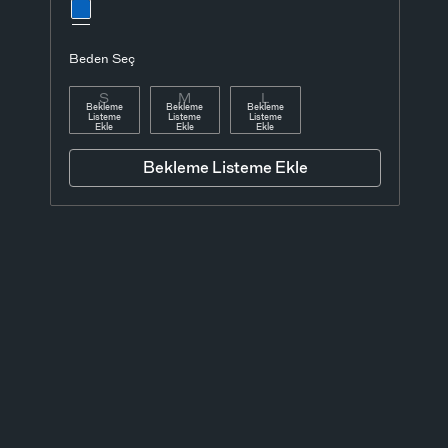
Beden Seç
S
M
L
Bekleme
Bekleme
Bekleme
Listeme
Listeme
Listeme
Ekle
Ekle
Ekle
Bekleme Listeme Ekle