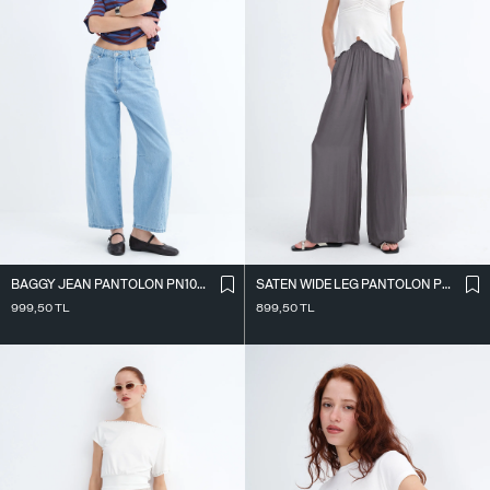
BAGGY JEAN PANTOLON PN10027
SATEN WIDE LEG PANTOLON PN17298
999,50
TL
899,50
TL