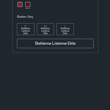
Beden Seç
S
M
L
Bekleme
Bekleme
Bekleme
Listeme
Listeme
Listeme
Ekle
Ekle
Ekle
Bekleme Listeme Ekle