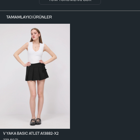
TAMAMLAYICI ÜRÜNLER
V YAKA BASIC ATLET A13882-X2
279,50
TL