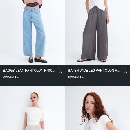
BAGGY JEAN PANTOLON PN10027
SATEN WIDE LEG PANTOLON PN17298
999,50
TL
899,50
TL