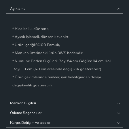
Açıklama
* Kısa kollu, düz renk,
* Ayıcık işlemeli, düz renk, t-shirt,
* Ürün içeriği:%100 Pamuk,
* Manken üzerindeki ürün 36/S bedendir.
* Numune Beden Ölçüleri: Boy: 54 cm Göğüs: 64 cm Kol
Boyu: 11 cm (1-3 cm arasında değişiklik gösterebilir)
* Ürün çekimlerinde renkler, ışık farklılığından dolayı
değişkenlik gösterebilir.
Manken Bilgileri
Ödeme Seçenekleri
Kargo, Değişim ve iadeler