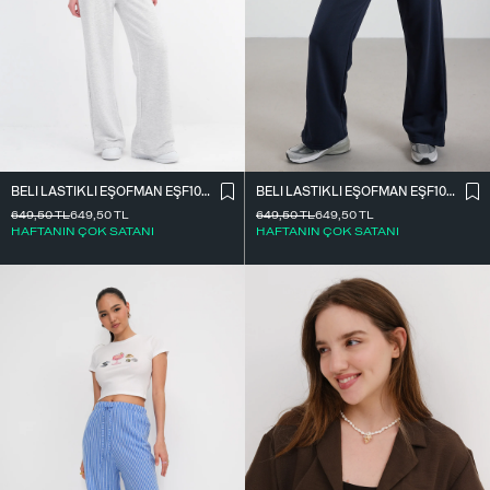
BELI LASTIKLI EŞOFMAN EŞF10308-P10
BELI LASTIKLI EŞOFMAN EŞF10308-P10
649,50
TL
649,50
TL
649,50
TL
649,50
TL
HAFTANIN ÇOK SATANI
HAFTANIN ÇOK SATANI