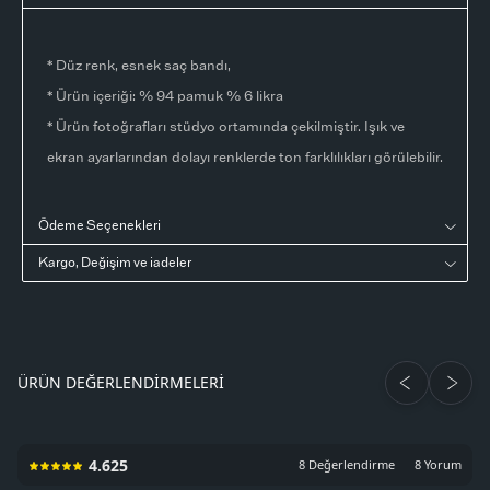
* Düz renk, esnek saç bandı,
* Ürün içeriği: % 94 pamuk % 6 likra
* Ürün fotoğrafları stüdyo ortamında çekilmiştir. Işık ve
ekran ayarlarından dolayı renklerde ton farklılıkları görülebilir.
Ödeme Seçenekleri
Kargo, Değişim ve iadeler
ÜRÜN DEĞERLENDIRMELERI
4.625
8 Değerlendirme
8 Yorum