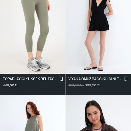
TOPARLAYICI YÜKSEK BEL TAYT TYT4000-R11
V YAKA OMUZ BAĞCIKLI MINI ELBISE E3394
449,50
TL
749,50
TL
299,50
TL