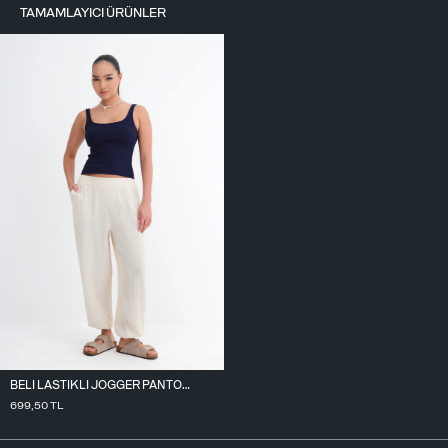
TAMAMLAYICI ÜRÜNLER
BELI LASTIKLI JOGGER PANTOLON PN2437
699,50
TL