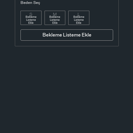
Beden Seç
S
M
L
Bekleme
Bekleme
Bekleme
Listeme
Listeme
Listeme
Ekle
Ekle
Ekle
Bekleme Listeme Ekle