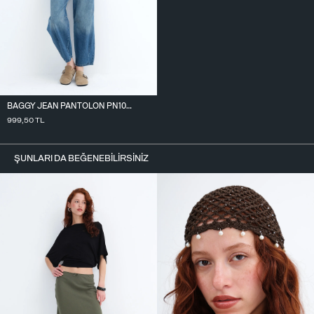
BAGGY JEAN PANTOLON PN10027
999,50
TL
ŞUNLARI DA BEĞENEBILIRSINIZ