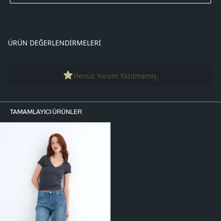
ÜRÜN DEĞERLENDIRMELERI
Henüz Yorum Yazılmamış.
TAMAMLAYICI ÜRÜNLER