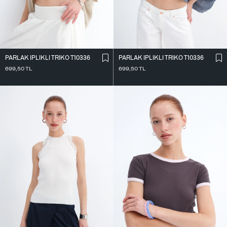
PARLAK İ̇PLIKLI TRIKO T10336
PARLAK İ̇PLIKLI TRIKO T10336
699,50
TL
699,50
TL