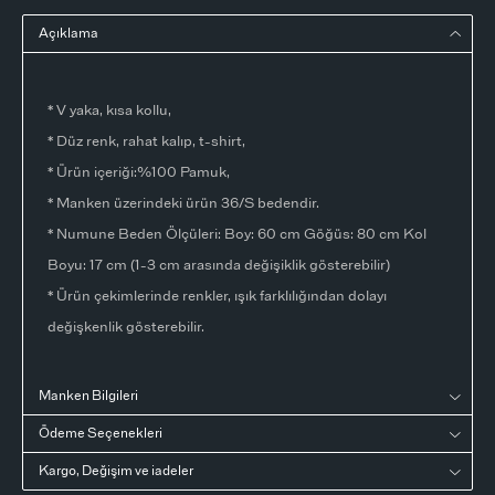
Açıklama
* V yaka, kısa kollu,
* Düz renk, rahat kalıp, t-shirt,
* Ürün içeriği:%100 Pamuk,
* Manken üzerindeki ürün 36/S bedendir.
* Numune Beden Ölçüleri: Boy: 60 cm Göğüs: 80 cm Kol
Boyu: 17 cm (1-3 cm arasında değişiklik gösterebilir)
* Ürün çekimlerinde renkler, ışık farklılığından dolayı
değişkenlik gösterebilir.
Manken Bilgileri
Ödeme Seçenekleri
Kargo, Değişim ve iadeler