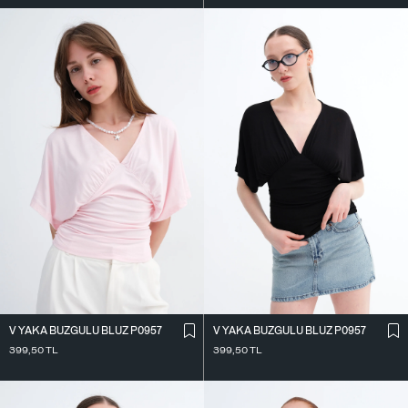
V YAKA BÜZGÜLÜ BLUZ P0957
V YAKA BÜZGÜLÜ BLUZ P0957
399,50
TL
399,50
TL