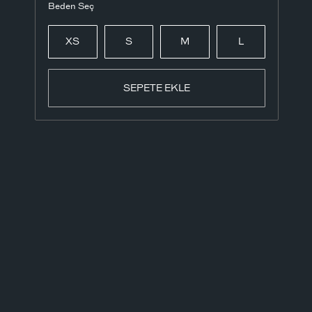
Beden Seç
XS
S
M
L
SEPETE EKLE