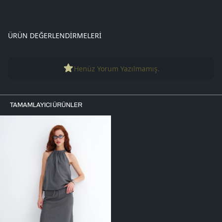
ÜRÜN DEĞERLENDIRMELERI
Henüz Yorum Yazılmamış.
TAMAMLAYICI ÜRÜNLER