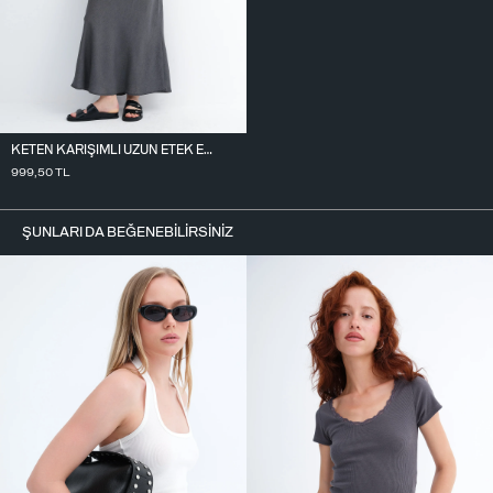
KETEN KARIŞIMLI UZUN ETEK E18327
999,50
TL
ŞUNLARI DA BEĞENEBILIRSINIZ