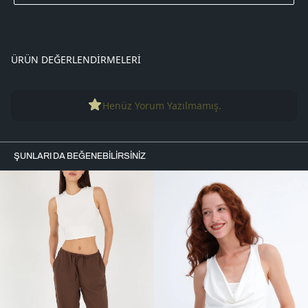
ÜRÜN DEĞERLENDIRMELERI
Henüz Yorum Yazılmamış.
ŞUNLARI DA BEĞENEBILIRSINIZ