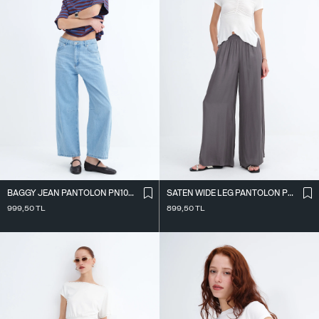
BAGGY JEAN PANTOLON PN10027
SATEN WIDE LEG PANTOLON PN17298
999,50
TL
899,50
TL