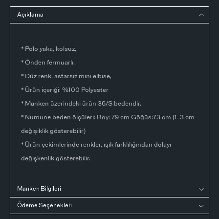
Açıklama
* Polo yaka, kolsuz,
* Önden fermuarlı,
* Düz renk, astarsız mini elbise,
* Ürün içeriği: %100 Polyester
* Manken üzerindeki ürün 36/S bedendir.
* Numune beden ölçüleri: Boy: 79 cm Göğüs:73 cm (1-3 cm
değişiklik gösterebilir)
* Ürün çekimlerinde renkler, ışık farklılığından dolayı
değişkenlik gösterebilir.
Manken Bilgileri
Ödeme Seçenekleri