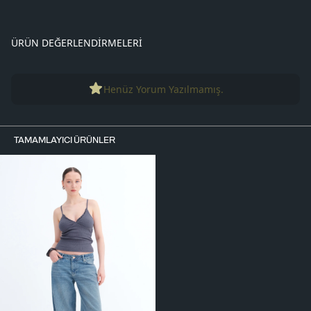
ÜRÜN DEĞERLENDIRMELERI
Henüz Yorum Yazılmamış.
TAMAMLAYICI ÜRÜNLER