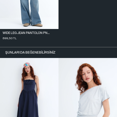
WIDE LEG JEAN PANTOLON PN10030
899,50
TL
ŞUNLARI DA BEĞENEBILIRSINIZ