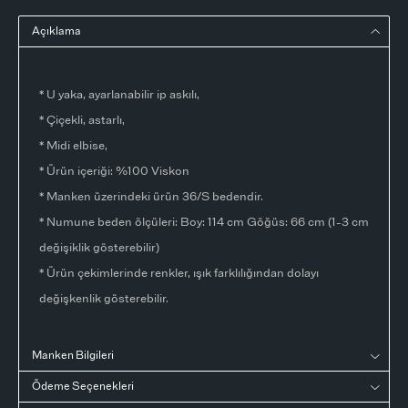
Açıklama
* U yaka, ayarlanabilir ip askılı,
* Çiçekli, astarlı,
* Midi elbise,
* Ürün içeriği: %100 Viskon
* Manken üzerindeki ürün 36/S bedendir.
* Numune beden ölçüleri: Boy: 114 cm Göğüs: 66 cm (1-3 cm
değişiklik gösterebilir)
* Ürün çekimlerinde renkler, ışık farklılığından dolayı
değişkenlik gösterebilir.
Manken Bilgileri
Ödeme Seçenekleri