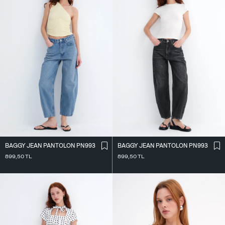
BAGGY JEAN PANTOLON PN993
BAGGY JEAN PANTOLON PN993
899,50
TL
899,50
TL