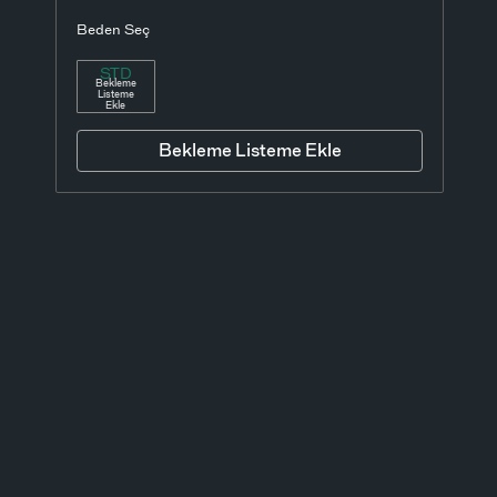
Beden Seç
STD
Bekleme
Listeme
Ekle
Bekleme Listeme Ekle