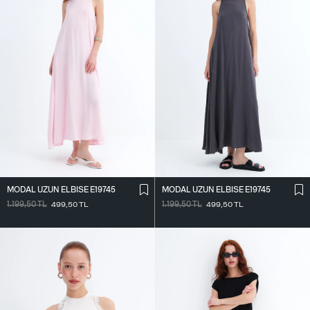
MODAL UZUN ELBISE E19745
MODAL UZUN ELBISE E19745
1.199,50
TL
499,50
TL
1.199,50
TL
499,50
TL