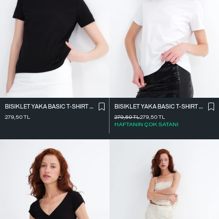
BISIKLET YAKA BASIC T-SHIRT P4322-1
BISIKLET YAKA BASIC T-SHIRT P4322-1
279,50
TL
279,50
TL
279,50
TL
HAFTANIN ÇOK SATANI