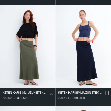
KETEN KARIŞIMLI UZUN ETEK E18087
KETEN KARIŞIMLI UZUN ETEK E18087
799,50
TL
399,50
TL
799,50
TL
399,50
TL