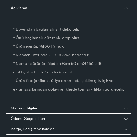
Açıklama
* Boyundan bağlamalı, sırt dekolteli,
* Önü bağlamalı, düz renk, crop bluz,
* Ürün içeriği: %100 Pamuk
* Manken üzerinde ki ürün 36/S bedendir.
* Numune ürünün ölçüleri:Boy: 50 cmGöğüs: 66
cmÖlçülerde ±1-3 cm fark olabilir.
* Ürün fotoğrafları stüdyo ortamında çekilmiştir. Işık ve
ekran ayarlarından dolayı renklerde ton farklılıkları görülebilir.
Manken Bilgileri
Ödeme Seçenekleri
Kargo, Değişim ve iadeler