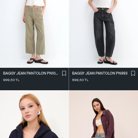
BAGGY JEAN PANTOLON PN10028
BAGGY JEAN PANTOLON PN993
999,50
TL
899,50
TL