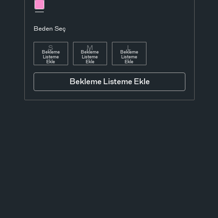
Beden Seç
S
M
L
Bekleme
Bekleme
Bekleme
Listeme
Listeme
Listeme
Ekle
Ekle
Ekle
Bekleme Listeme Ekle