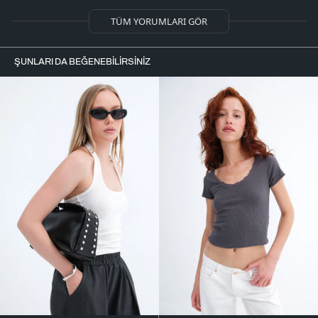
TÜM YORUMLARI GÖR
ŞUNLARI DA BEĞENEBILIRSINIZ