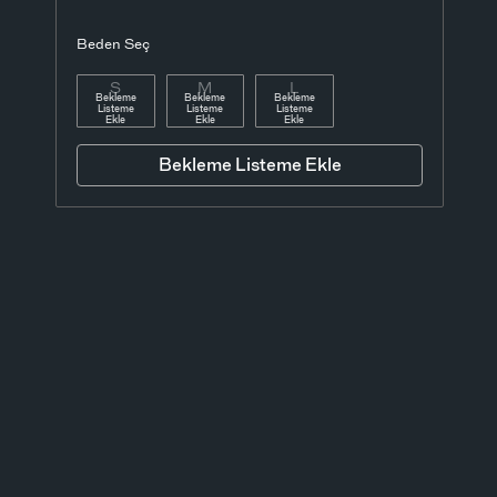
Beden Seç
S
M
L
Bekleme
Bekleme
Bekleme
Listeme
Listeme
Listeme
Ekle
Ekle
Ekle
Bekleme Listeme Ekle