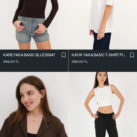
KARE YAKA BASIC BLUZ B1847
KAYIK YAKA BASIC T-SHIRT P1822
399,50
TL
399,50
TL