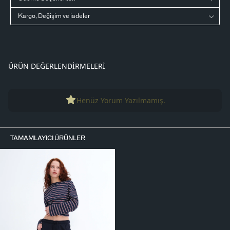
Kargo, Değişim ve iadeler
ÜRÜN DEĞERLENDIRMELERI
Henüz Yorum Yazılmamış.
TAMAMLAYICI ÜRÜNLER