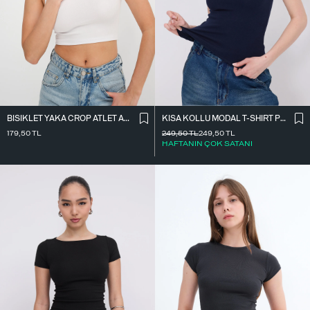
BISIKLET YAKA CROP ATLET A3501
KISA KOLLU MODAL T-SHIRT P4298-S7
179,50
TL
249,50
TL
249,50
TL
HAFTANIN ÇOK SATANI