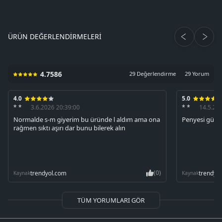
ÜRÜN DEĞERLENDIRMELERI
4.7586
29 Değerlendirme
29 Yorum
4.0
5.0
* *
3.6.2026 20:39:00
* *
14.5.20
Normalde s-m giyerim bu üründe l aldım ama ona
Penyesi güzel 
rağmen sıktı aşırı dar bunu bilerek alın
(0)
trendyol.com
trendyo
Kaynak
Kaynak
TÜM YORUMLARI GÖR