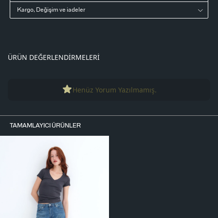
Kargo, Değişim ve iadeler
ÜRÜN DEĞERLENDIRMELERI
Henüz Yorum Yazılmamış.
TAMAMLAYICI ÜRÜNLER