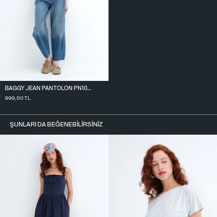
BAGGY JEAN PANTOLON PN10027
999,50
TL
ŞUNLARI DA BEĞENEBILIRSINIZ