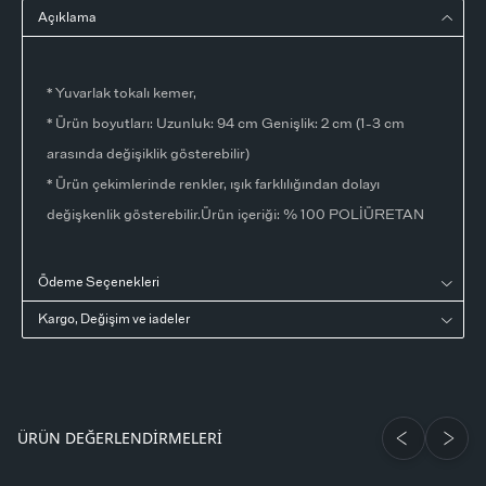
Açıklama
* Yuvarlak tokalı kemer,
* Ürün boyutları: Uzunluk: 94 cm Genişlik: 2 cm (1-3 cm
arasında değişiklik gösterebilir)
* Ürün çekimlerinde renkler, ışık farklılığından dolayı
değişkenlik gösterebilir.Ürün içeriği: % 100 POLİÜRETAN
Ödeme Seçenekleri
Kargo, Değişim ve iadeler
ÜRÜN DEĞERLENDIRMELERI