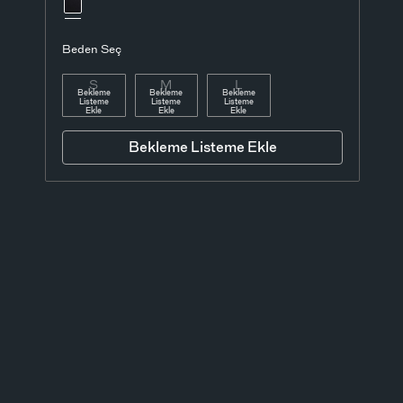
Beden Seç
S
M
L
Bekleme
Bekleme
Bekleme
Listeme
Listeme
Listeme
Ekle
Ekle
Ekle
Bekleme Listeme Ekle