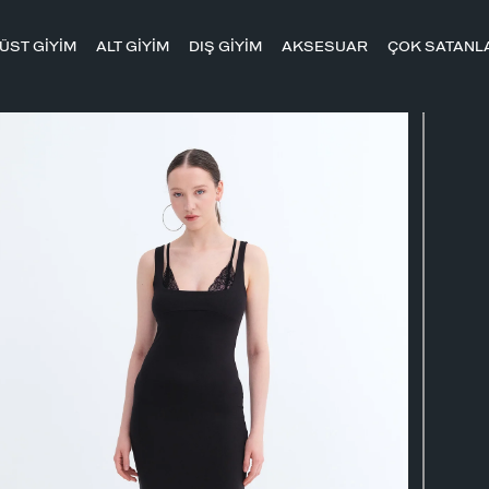
ÜST GİYİM
ALT GİYİM
DIŞ GİYİM
AKSESUAR
ÇOK SATANL