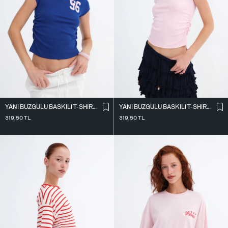
YANI BÜZGÜLÜ BASKILI T-SHIRT P9043
YANI BÜZGÜLÜ BASKILI T-SHIRT P9043
319,50
TL
319,50
TL