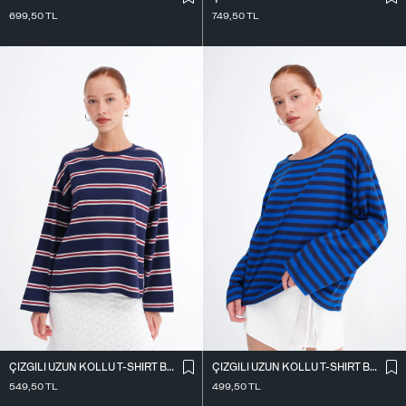
699,50
TL
749,50
TL
ÇIZGILI UZUN KOLLU T-SHIRT B10749
ÇIZGILI UZUN KOLLU T-SHIRT B10755
549,50
TL
499,50
TL