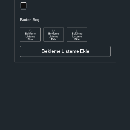
Beden Seç
S
M
L
Bekleme
Bekleme
Bekleme
Listeme
Listeme
Listeme
Ekle
Ekle
Ekle
Bekleme Listeme Ekle