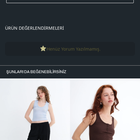
ÜRÜN DEĞERLENDIRMELERI
Henüz Yorum Yazılmamış.
ŞUNLARI DA BEĞENEBILIRSINIZ