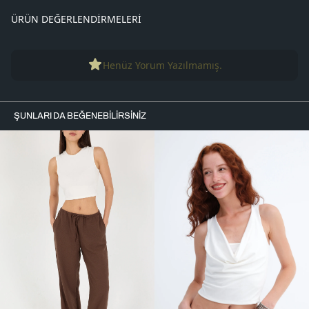
ÜRÜN DEĞERLENDIRMELERI
Henüz Yorum Yazılmamış.
ŞUNLARI DA BEĞENEBILIRSINIZ