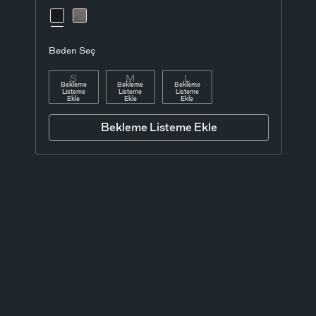
Beden Seç
S
M
L
Bekleme
Bekleme
Bekleme
Listeme
Listeme
Listeme
Ekle
Ekle
Ekle
Bekleme Listeme Ekle