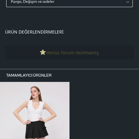
Kargo, Değişim ve iadeler
ÜRÜN DEĞERLENDIRMELERI
Henüz Yorum Yazılmamış.
TAMAMLAYICI ÜRÜNLER