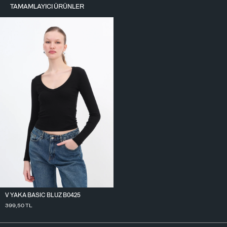
TAMAMLAYICI ÜRÜNLER
V YAKA BASIC BLUZ B0425
399,50
TL