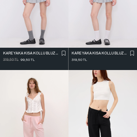
KARE YAKA KISA KOLLU BLUZ B1559-İ2
KARE YAKA KISA KOLLU BLUZ B1559-İ2
319,50
TL
99,50
TL
319,50
TL