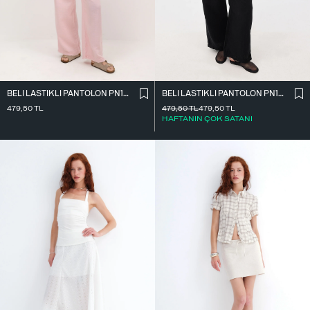
BELI LASTIKLI PANTOLON PN13473-J8
BELI LASTIKLI PANTOLON PN13473-J8
479,50
TL
479,50
TL
479,50
TL
HAFTANIN ÇOK SATANI