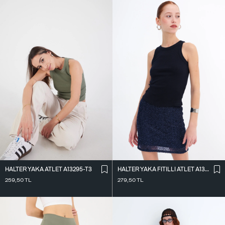
HALTER YAKA ATLET A13295-T3
HALTER YAKA FITILLI ATLET A13294-L7
259,50
TL
279,50
TL