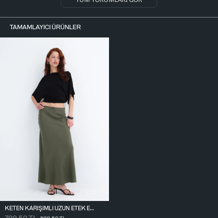
TAMAMLAYICI ÜRÜNLER
KETEN KARIŞIMLI UZUN ETEK E18087