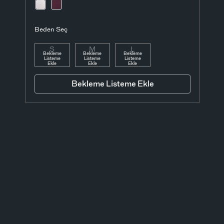
Beden Seç
S
M
L
Bekleme
Bekleme
Bekleme
Listeme
Listeme
Listeme
Ekle
Ekle
Ekle
Bekleme Listeme Ekle