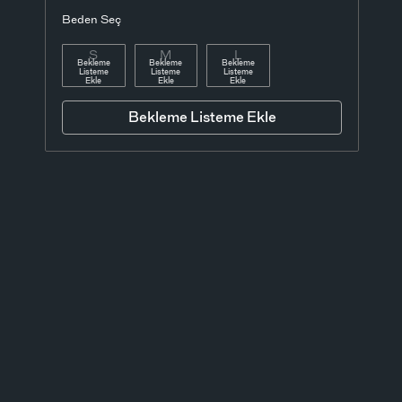
Beden Seç
S
M
L
Bekleme
Bekleme
Bekleme
Listeme
Listeme
Listeme
Ekle
Ekle
Ekle
Bekleme Listeme Ekle