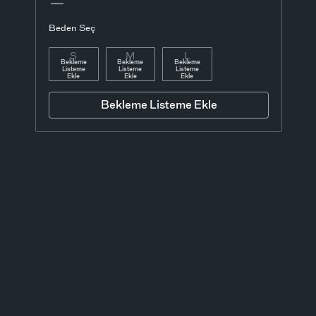
Beden Seç
S
M
L
Bekleme
Bekleme
Bekleme
Listeme
Listeme
Listeme
Ekle
Ekle
Ekle
Bekleme Listeme Ekle