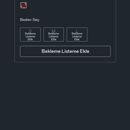
Beden Seç
S
M
L
Bekleme
Bekleme
Bekleme
Listeme
Listeme
Listeme
Ekle
Ekle
Ekle
Bekleme Listeme Ekle