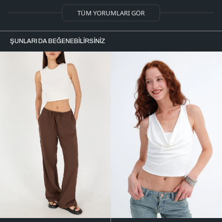
TÜM YORUMLARI GÖR
ŞUNLARI DA BEĞENEBILIRSINIZ