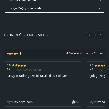
Ödeme Seçenekleri
Kargo, Değişim ve iadeler
ÜRÜN DEĞERLENDIRMELERI
5
4 Değerlendirme
4 Yorum
5.0
5.0
* *
16.2.2026 22:00:00
* *
12.1.20
aaayy o kadar güzel bi kazak ki aşık oldym
Çok güzel yu
(0)
trendyol.com
trendyo
Kaynak
Kaynak