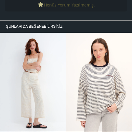
Henüz Yorum Yazılmamış.
ŞUNLARI DA BEĞENEBILIRSINIZ