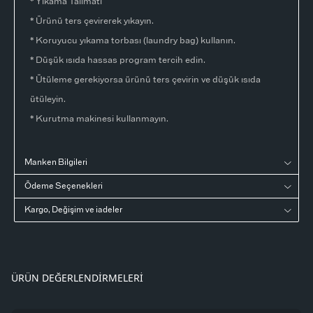
* Yıkama Talimatı
* Ürünü ters çevirerek yıkayın.
* Koruyucu yıkama torbası (laundry bag) kullanın.
* Düşük ısıda hassas program tercih edin.
* Ütüleme gerekiyorsa ürünü ters çevirin ve düşük ısıda
ütüleyin.
* Kurutma makinesi kullanmayın.
Manken Bilgileri
Ödeme Seçenekleri
Kargo, Değişim ve iadeler
ÜRÜN DEĞERLENDIRMELERI