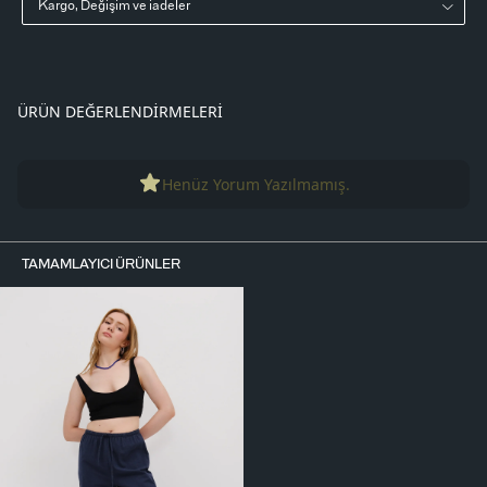
Kargo, Değişim ve iadeler
ÜRÜN DEĞERLENDIRMELERI
Henüz Yorum Yazılmamış.
TAMAMLAYICI ÜRÜNLER