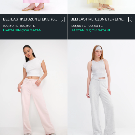
BELI LASTIKLI UZUN ETEK E17627
BELI LASTIKLI UZUN ETEK E17627
199,50
TL
199,50
TL
199,50
TL
199,50
TL
HAFTANIN ÇOK SATANI
HAFTANIN ÇOK SATANI