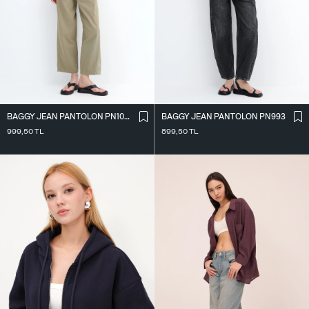
BAGGY JEAN PANTOLON PN10028
BAGGY JEAN PANTOLON PN993
999,50
TL
899,50
TL