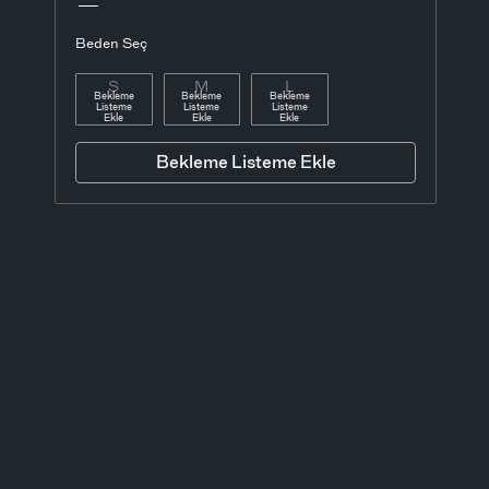
Beden Seç
S
M
L
Bekleme
Bekleme
Bekleme
Listeme
Listeme
Listeme
Ekle
Ekle
Ekle
Bekleme Listeme Ekle