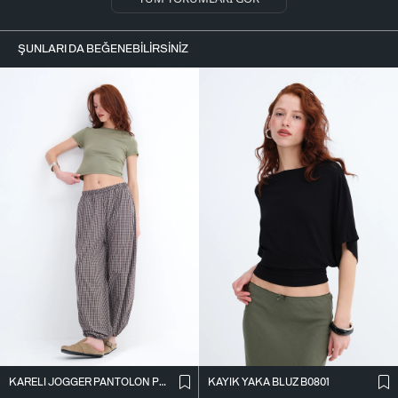
ŞUNLARI DA BEĞENEBILIRSINIZ
KARELI JOGGER PANTOLON PN18222
KAYIK YAKA BLUZ B0801