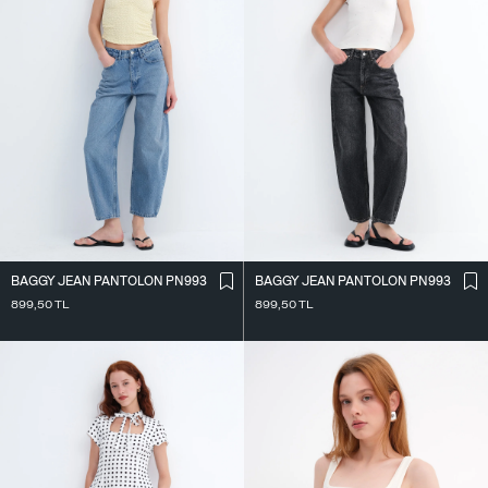
BAGGY JEAN PANTOLON PN993
BAGGY JEAN PANTOLON PN993
899,50
TL
899,50
TL